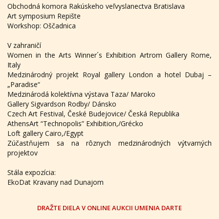
Obchodná komora Rakúskeho veľvyslanectva Bratislava
Art symposium Repište
Workshop: Oščadnica
V zahraničí
Women in the Arts Winner´s Exhibition Artrom Gallery Rome,
Italy
Medzinárodný projekt Royal gallery London a hotel Dubaj –
„Paradise“
Medzinárodá kolektívna výstava Taza/ Maroko
Gallery Sigvardson Rodby/ Dánsko
Czech Art Festival, České Budejovice/ Česká Republika
AthensArt “Technopolis” Exhibition,/Grécko
Loft gallery Cairo,/Egypt
Zúčastňujem sa na rôznych medzinárodných výtvarných
projektov
Stála expozícia:
EkoDat Kravany nad Dunajom
DRAŽTE DIELA V ONLINE AUKCII UMENIA DARTE