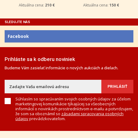
Aktuálna cena:
210 €
Aktuálna cena:
150 €
SLEDUJTE NÁS
Facebook
Prihláste sa k odberu noviniek
Budeme Vám zasielať informácie o nových aukciách a dielach.
Súhlasím so spracúvaním svojich osobných údajov za účelom
marketingovej komunikácie týkajúcej sa všeobecných
informácií o novinkách prostredníctvom e-mailu a potvrdzujem,
že som sa oboznámil so
zásadami spracovania osobných
údajov
prevádzkovateľom.