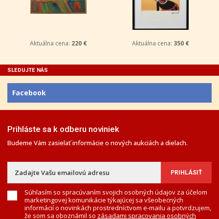
Aktuálna cena:
220 €
Aktuálna cena:
350 €
SLEDUJTE NÁS
Facebook
Prihláste sa k odberu noviniek
Budeme Vám zasielať informácie o nových aukciách a dielach.
Súhlasím so spracúvaním svojich osobných údajov za účelom
marketingovej komunikácie týkajúcej sa všeobecných
informácií o novinkách prostredníctvom e-mailu a potvrdzujem,
že som sa oboznámil so
zásadami spracovania osobných