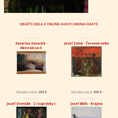
DRAŽTE DIELA V ONLINE AUKCII UMENIA DARTE
Katarína Zavacká -
Jozef Zelný - Červené nebo
Abstrakcia II.
Aktuálna cena:
350 €
Aktuálna cena:
850 €
Jozef Orenčák - Z rozprávky I.
Jozef Mžik - Krajina