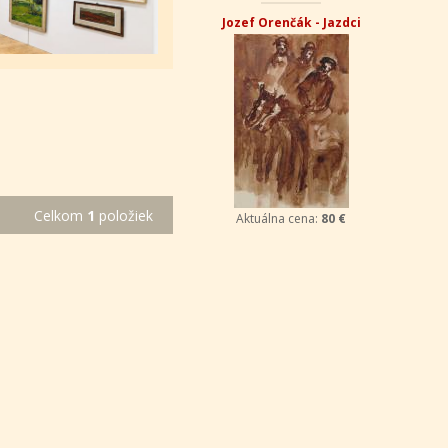
Jozef Orenčák - Jazdci
Celkom
1
položiek
Aktuálna cena:
80 €