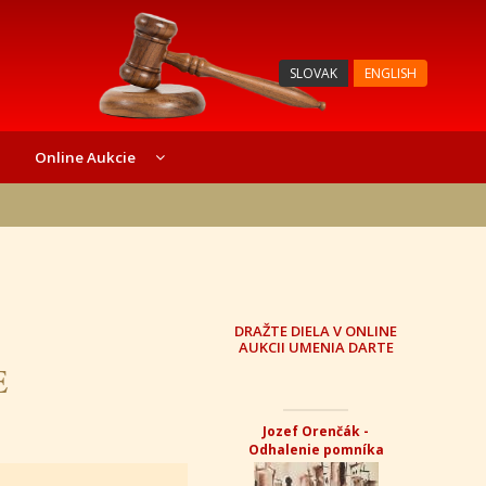
SLOVAK
ENGLISH
Online Aukcie
DRAŽTE DIELA V ONLINE
AUKCII UMENIA DARTE
E
Jozef Orenčák -
Odhalenie pomníka