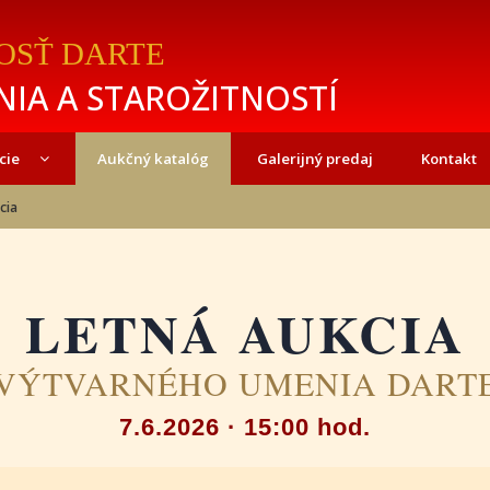
OSŤ DARTE
IA A STAROŽITNOSTÍ
cie
Aukčný katalóg
Galerijný predaj
Kontakt
cia
LETNÁ AUKCIA
VÝTVARNÉHO UMENIA DART
7.6.2026 · 15:00 hod.