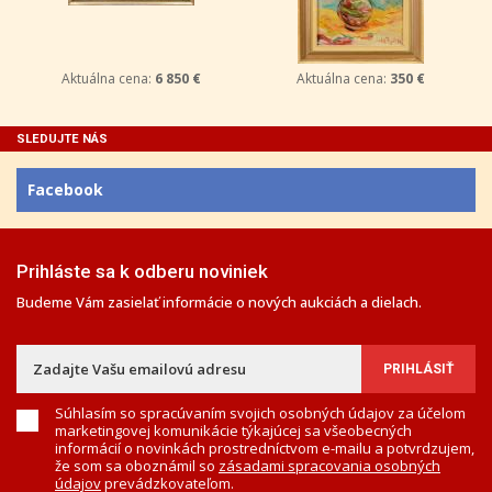
Aktuálna cena:
6 850 €
Aktuálna cena:
350 €
SLEDUJTE NÁS
Facebook
Prihláste sa k odberu noviniek
Budeme Vám zasielať informácie o nových aukciách a dielach.
Súhlasím so spracúvaním svojich osobných údajov za účelom
marketingovej komunikácie týkajúcej sa všeobecných
informácií o novinkách prostredníctvom e-mailu a potvrdzujem,
že som sa oboznámil so
zásadami spracovania osobných
údajov
prevádzkovateľom.