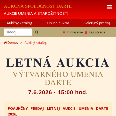
AUKČNÁ SPOLOČNOSŤ DARTE
AUKCIE UMENIA A STAROŽITNOSTÍ
Aukčný katalóg
Online aukcia
Galerijný predaj
Prihlásenie
Registrácia
Domov
Aukčný katalóg
LETNÁ AUKCIA
VÝTVARNÉHO UMENIA
DARTE
7.6.2026 · 15:00 hod.
POAUKČNÝ PREDAJ LETNEJ AUKCIE UMENIA DARTE
2026
,