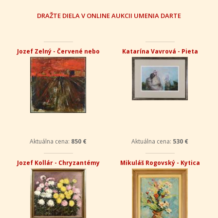
DRAŽTE DIELA V ONLINE AUKCII UMENIA DARTE
Jozef Zelný - Červené nebo
Katarína Vavrová - Pieta
Aktuálna cena:
850 €
Aktuálna cena:
530 €
Jozef Kollár - Chryzantémy
Mikuláš Rogovský - Kytica