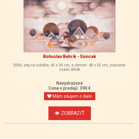
Bohuslav Behrík - Súmrak
2000, olej na sololite, 42 x 30 cm, s rámom: 40 x 52 cm, značenie:
vzadu štítok
Nevydražené
Cena v predaji: 390 €
Mám záujem o dielo
ZOBRAZIŤ