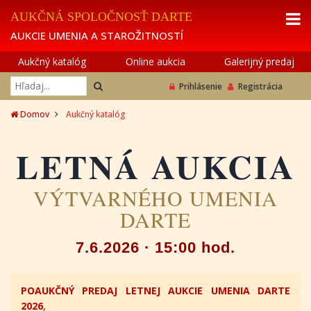
AUKČNÁ SPOLOČNOSŤ DARTE
AUKCIE UMENIA A STAROŽITNOSTÍ
Aukčný katalóg
Online aukcia
Galerijný predaj
Prihlásenie
Registrácia
Domov
Aukčný katalóg
LETNÁ AUKCIA
VÝTVARNÉHO UMENIA
DARTE
7.6.2026 · 15:00 hod.
POAUKČNÝ PREDAJ LETNEJ AUKCIE UMENIA DARTE
2026
,