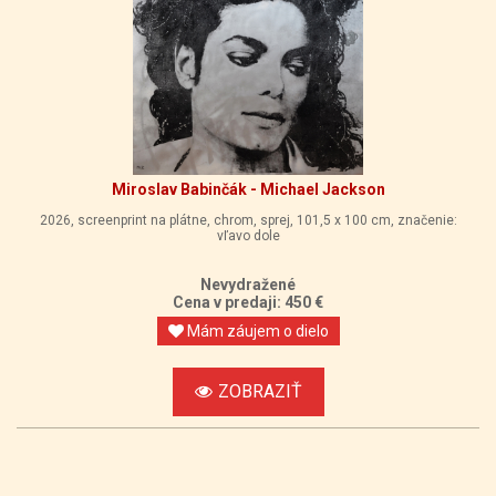
Miroslav Babinčák - Michael Jackson
2026, screenprint na plátne, chrom, sprej, 101,5 x 100 cm, značenie:
vľavo dole
Nevydražené
Cena v predaji: 450 €
Mám záujem o dielo
ZOBRAZIŤ