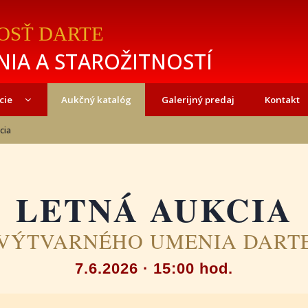
OSŤ DARTE
IA A STAROŽITNOSTÍ
cie
Aukčný katalóg
Galerijný predaj
Kontakt
cia
LETNÁ AUKCIA
VÝTVARNÉHO UMENIA DART
7.6.2026 · 15:00 hod.