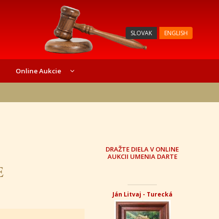
SLOVAK
ENGLISH
Online Aukcie
DRAŽTE DIELA V ONLINE
AUKCII UMENIA DARTE
E
Ján Litvaj - Turecká