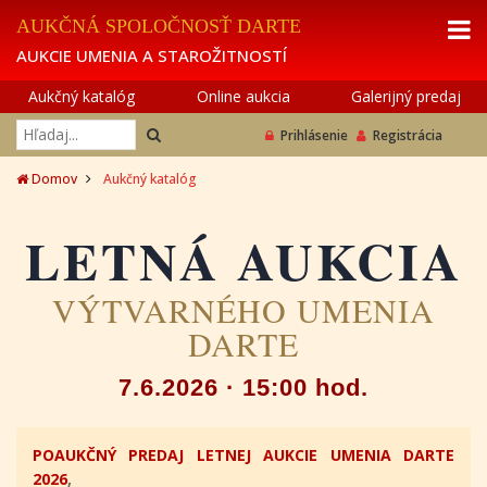
AUKČNÁ SPOLOČNOSŤ DARTE
AUKCIE UMENIA A STAROŽITNOSTÍ
Aukčný katalóg
Online aukcia
Galerijný predaj
Prihlásenie
Registrácia
Domov
Aukčný katalóg
LETNÁ AUKCIA
VÝTVARNÉHO UMENIA
DARTE
7.6.2026 · 15:00 hod.
POAUKČNÝ PREDAJ LETNEJ AUKCIE UMENIA DARTE
2026
,