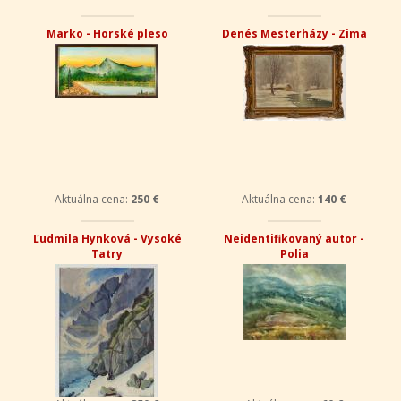
Marko - Horské pleso
Denés Mesterházy - Zima
Aktuálna cena:
250 €
Aktuálna cena:
140 €
Ľudmila Hynková - Vysoké
Neidentifikovaný autor -
Tatry
Polia