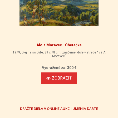
Alois Moravec - Oberačka
1979, olej na sololite, 39 x 78 cm, značenie: dole v strede " 79 A
Moravec"
Vydražené za: 300 €
ZOBRAZIŤ
DRAŽTE DIELA V ONLINE AUKCII UMENIA DARTE