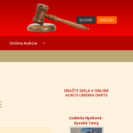
SLOVAK
ENGLISH
Online Aukcie
DRAŽTE DIELA V ONLINE
AUKCII UMENIA DARTE
E
Ľudmila Hynková -
Vysoké Tatry