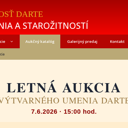
OSŤ DARTE
IA A STAROŽITNOSTÍ
cie
Aukčný katalóg
Galerijný predaj
Kontakt
cia
LETNÁ AUKCIA
VÝTVARNÉHO UMENIA DART
7.6.2026 · 15:00 hod.