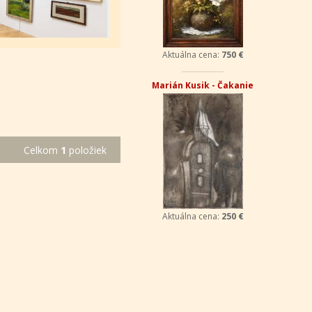
Aktuálna cena:
750 €
Marián Kusik - Čakanie
Celkom
1
položiek
Aktuálna cena:
250 €