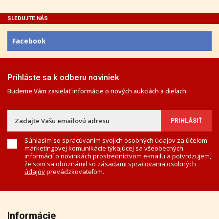
SLEDUJTE NÁS
Facebook
Prihláste sa k odberu noviniek
Budeme Vám zasielať informácie o nových aukciách a dielach.
Súhlasím so spracúvaním svojich osobných údajov za účelom
marketingovej komunikácie týkajúcej sa všeobecných
informácií o novinkách prostredníctvom e-mailu a potvrdzujem,
že som sa oboznámil so
zásadami spracovania osobných
údajov
prevádzkovateľom.
Informácie