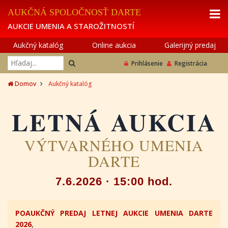
AUKČNÁ SPOLOČNOSŤ DARTE
AUKCIE UMENIA A STAROŽITNOSTÍ
Aukčný katalóg
Online aukcia
Galerijný predaj
Prihlásenie
Registrácia
Domov
Aukčný katalóg
LETNÁ AUKCIA
VÝTVARNÉHO UMENIA
DARTE
7.6.2026 · 15:00 hod.
POAUKČNÝ PREDAJ LETNEJ AUKCIE UMENIA DARTE
2026
,