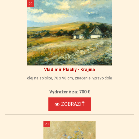
22
Vladimír Plachý - Krajina
olej na sololite, 70 x 90 cm, značenie: vpravo dole
Vydražené za: 700 €
ZOBRAZIŤ
23