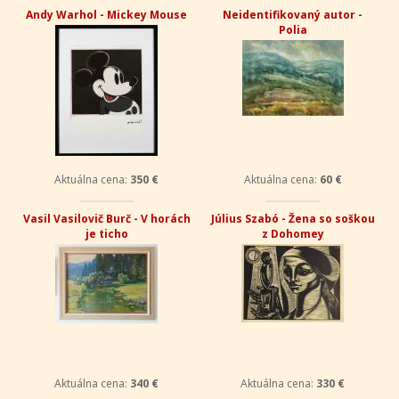
Andy Warhol - Mickey Mouse
Neidentifikovaný autor -
Polia
Aktuálna cena:
350 €
Aktuálna cena:
60 €
Vasil Vasilovič Burč - V horách
Július Szabó - Žena so soškou
je ticho
z Dohomey
Aktuálna cena:
340 €
Aktuálna cena:
330 €