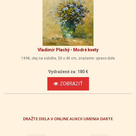
Vladimír Plachý - Modré kvety
1998, olej na sololite, 50 x 40 cm, značenie: vpravo dole
Vydražené za: 180 €
ZOBRAZIŤ
DRAŽTE DIELA V ONLINE AUKCII UMENIA DARTE