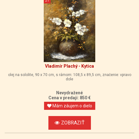
21
Vladimír Plachý - Kytica
olej na sololite, 90 x 70 cm, s rámom: 108,5 x 89,5 cm, značenie: vpravo
dole
Nevydražené
Cena v predaji: 850 €
Mám záujem o dielo
ZOBRAZIŤ