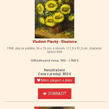
Vladimír Plachý - Slnečnice
1998, olej na sololite, 90 x 70 cm, s rámom: 111,5 x 91,5 cm, značenie:
vpravo dole
Odhadovaná cena: 900 - 1 000 €
Nevydražené
Cena v predaji: 850 €
Mám záujem o dielo
ZOBRAZIŤ