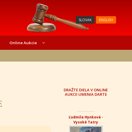
SLOVAK
ENGLISH
Online Aukcie
DRAŽTE DIELA V ONLINE
AUKCII UMENIA DARTE
E
Ľudmila Hynková -
Vysoké Tatry