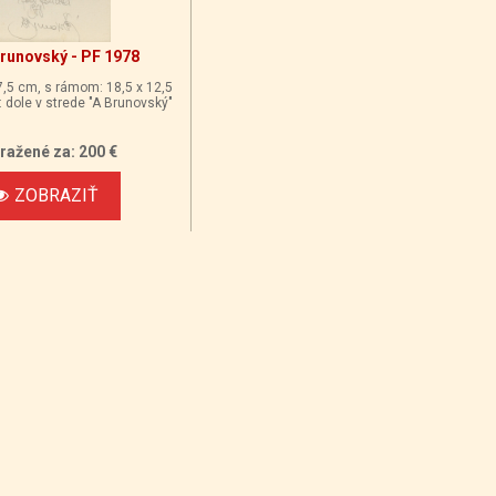
Brunovský - PF 1978
 7,5 cm, s rámom: 18,5 x 12,5
 dole v strede "A Brunovský"
ražené za: 200 €
ZOBRAZIŤ