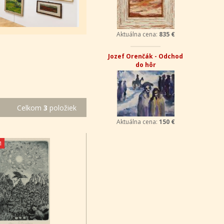
Aktuálna cena:
835 €
Jozef Orenčák - Odchod
do hôr
Celkom
3
položiek
Aktuálna cena:
150 €
1