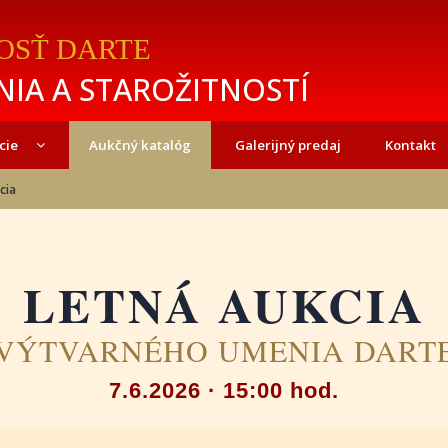
OSŤ DARTE
IA A STAROŽITNOSTÍ
cie
Aukčný katalóg
Galerijný predaj
Kontakt
cia
LETNÁ AUKCIA
VÝTVARNÉHO UMENIA DART
7.6.2026 · 15:00 hod.