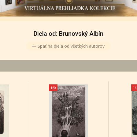
Diela od: Brunovský Albín
Späť na diela od všetkých autorov
160
16