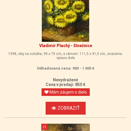
Vladimír Plachý - Slnečnice
1998, olej na sololite, 90 x 70 cm, s rámom: 111,5 x 91,5 cm, značenie:
vpravo dole
Odhadovaná cena: 900 - 1 000 €
Nevydražené
Cena v predaji: 850 €
Mám záujem o dielo
ZOBRAZIŤ
21