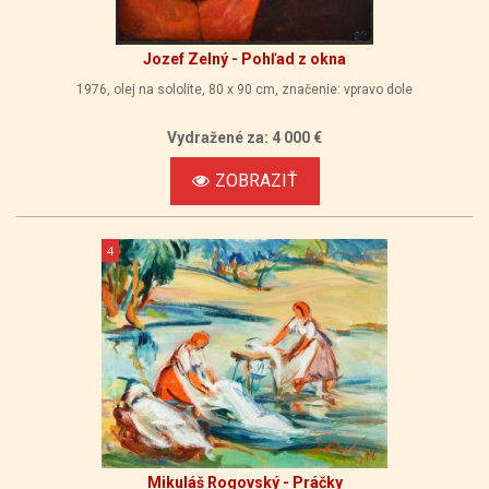
Jozef Zelný - Pohľad z okna
1976, olej na sololite, 80 x 90 cm, značenie: vpravo dole
Vydražené za: 4 000 €
ZOBRAZIŤ
4
Mikuláš Rogovský - Práčky