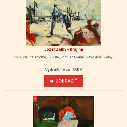
Jozef Zelný - Krajina
1984, olej na sololite, 69 x 86,5 cm, značenie: vľavo dole "Zelný"
Vydražené za: 850 €
ZOBRAZIŤ
2