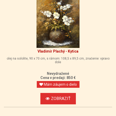
Vladimír Plachý - Kytica
olej na sololite, 90 x 70 cm, s rámom: 108,5 x 89,5 cm, značenie: vpravo
dole
Nevydražené
Cena v predaji: 850 €
Mám záujem o dielo
ZOBRAZIŤ