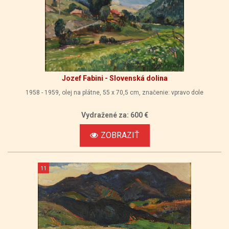
Jozef Fabini - Slovenská dolina
1958 - 1959, olej na plátne, 55 x 70,5 cm, značenie: vpravo dole
Vydražené za: 600 €
ZOBRAZIŤ
11