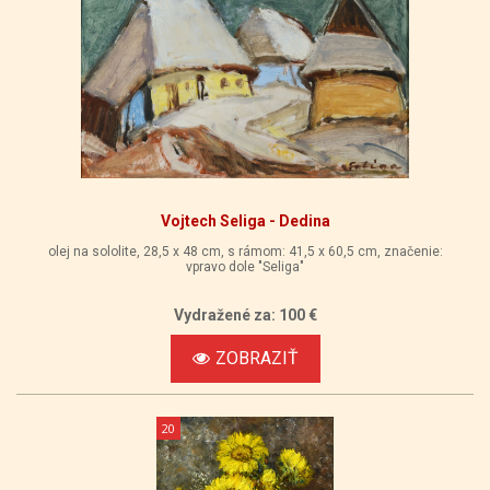
Vojtech Seliga - Dedina
olej na sololite, 28,5 x 48 cm, s rámom: 41,5 x 60,5 cm, značenie:
vpravo dole "Seliga"
Vydražené za: 100 €
ZOBRAZIŤ
20