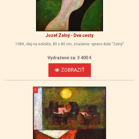
Jozef Zelný - Dve cesty
1989, olej na sololite, 80 x 80 cm, značenie: vpravo dole "Zelný"
Vydražené za: 3 400 €
ZOBRAZIŤ
3