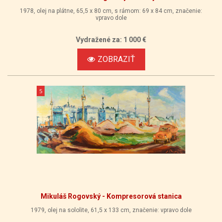
1978, olej na plátne, 65,5 x 80 cm, s rámom: 69 x 84 cm, značenie:
vpravo dole
Vydražené za: 1 000 €
ZOBRAZIŤ
5
Mikuláš Rogovský - Kompresorová stanica
1979, olej na sololite, 61,5 x 133 cm, značenie: vpravo dole