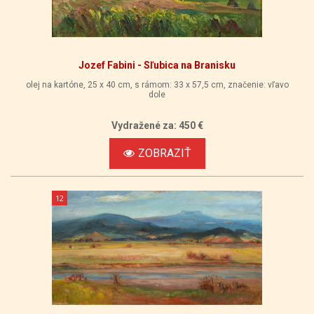
Jozef Fabini - Sľubica na Branisku
olej na kartóne, 25 x 40 cm, s rámom: 33 x 57,5 cm, značenie: vľavo
dole
Vydražené za: 450 €
ZOBRAZIŤ
12