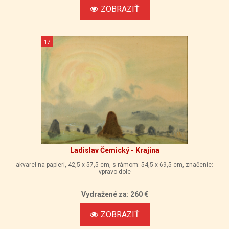
ZOBRAZIŤ
17
Ladislav Čemický - Krajina
akvarel na papieri, 42,5 x 57,5 cm, s rámom: 54,5 x 69,5 cm, značenie:
vpravo dole
Vydražené za: 260 €
ZOBRAZIŤ