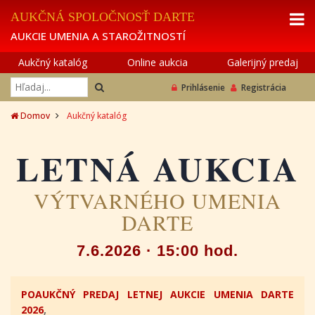
AUKČNÁ SPOLOČNOSŤ DARTE
AUKCIE UMENIA A STAROŽITNOSTÍ
Aukčný katalóg
Online aukcia
Galerijný predaj
Prihlásenie
Registrácia
Domov
Aukčný katalóg
LETNÁ AUKCIA
VÝTVARNÉHO UMENIA
DARTE
7.6.2026 · 15:00 hod.
POAUKČNÝ PREDAJ LETNEJ AUKCIE UMENIA DARTE
2026
,