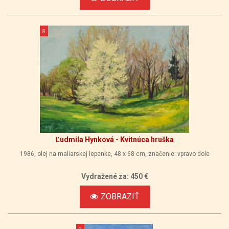
8
Ľudmila Hynková - Kvitnúca hruška
1986, olej na maliarskej lepenke, 48 x 68 cm, značenie: vpravo dole
Vydražené za: 450 €
ZOBRAZIŤ