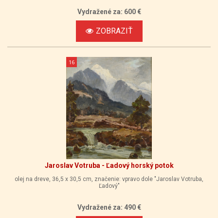
Vydražené za: 600 €
ZOBRAZIŤ
16
Jaroslav Votruba - Ľadový horský potok
olej na dreve, 36,5 x 30,5 cm, značenie: vpravo dole "Jaroslav Votruba,
Ľadový"
Vydražené za: 490 €