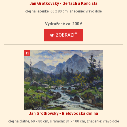
Ján Grotkovský - Gerlach a Končistá
olej na lepenke, 60 x 80 cm, značenie: vľavo dole
Vydražené za: 200 €
ZOBRAZIŤ
15
Ján Grotkovský - Bielovodská dolina
olej na plátne, 60 x 80 cm, s rámom: 81 x 100 cm, značenie: vľavo dole