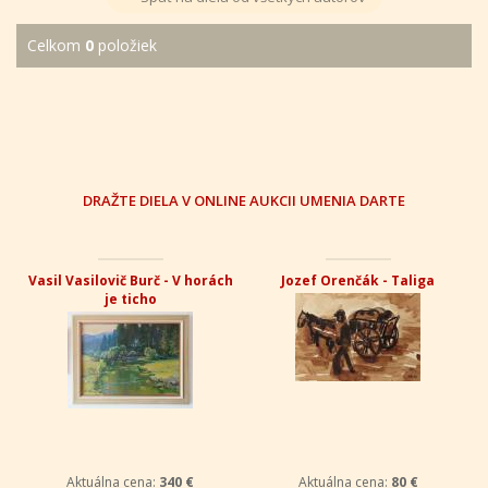
Celkom
0
položiek
DRAŽTE DIELA V ONLINE AUKCII UMENIA DARTE
Vasil Vasilovič Burč - V horách
Jozef Orenčák - Taliga
je ticho
Aktuálna cena:
340 €
Aktuálna cena:
80 €