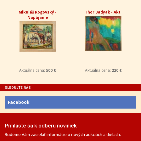
Mikuláš Rogovský -
Ihor Badyak - Akt
Napájanie
Aktuálna cena:
500 €
Aktuálna cena:
220 €
SLEDUJTE NÁS
Facebook
Prihláste sa k odberu noviniek
Budeme Vám zasielať informácie o nových aukciách a dielach.