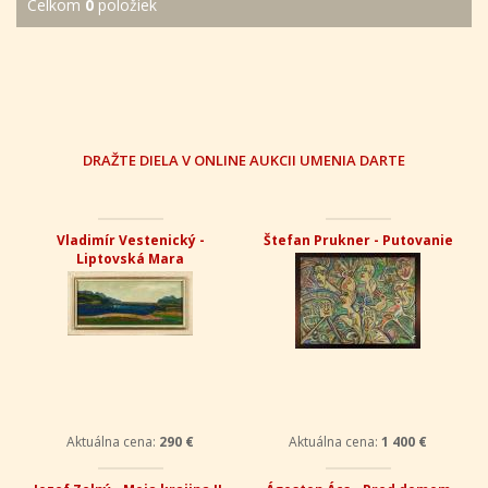
Celkom
0
položiek
DRAŽTE DIELA V ONLINE AUKCII UMENIA DARTE
Vladimír Vestenický -
Štefan Prukner - Putovanie
Liptovská Mara
Aktuálna cena:
290 €
Aktuálna cena:
1 400 €