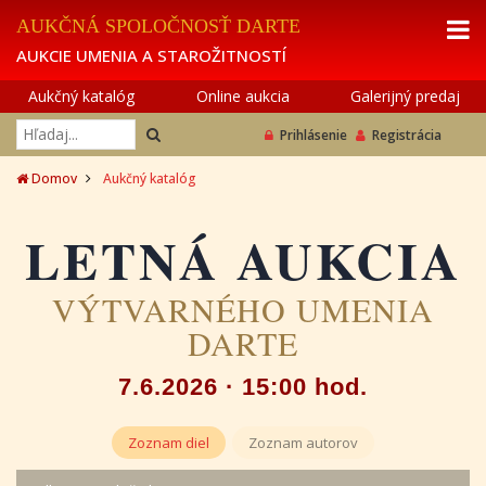
AUKČNÁ SPOLOČNOSŤ DARTE
AUKCIE UMENIA A STAROŽITNOSTÍ
Aukčný katalóg
Online aukcia
Galerijný predaj
Prihlásenie
Registrácia
Domov
Aukčný katalóg
LETNÁ AUKCIA
VÝTVARNÉHO UMENIA
DARTE
7.6.2026 · 15:00 hod.
Zoznam diel
Zoznam autorov