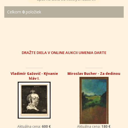
Celkom
0
položiek
DRAŽTE DIELA V ONLINE AUKCII UMENIA DARTE
Vladimír Gažovič - Kývanie
Miroslav Bucher - Za dedinou
hláv I.
Aktuálna cena:
600 €
Aktuálna cena:
180 €