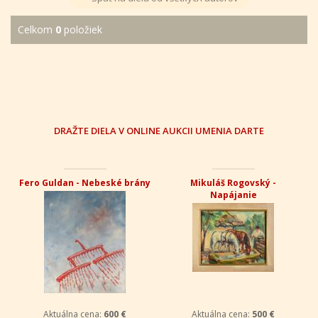
Celkom
0
položiek
DRAŽTE DIELA V ONLINE AUKCII UMENIA DARTE
Fero Guldan - Nebeské brány
Mikuláš Rogovský -
Napájanie
Aktuálna cena:
600 €
Aktuálna cena:
500 €