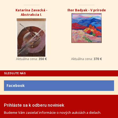
Katarína Zavacká -
Ihor Badyak - V prírode
Abstrakcia I.
Aktuálna cena:
350 €
Aktuálna cena:
370 €
SLEDUJTE NÁS
Facebook
Prihláste sa k odberu noviniek
Budeme Vám zasielať informácie o nových aukciách a dielach.