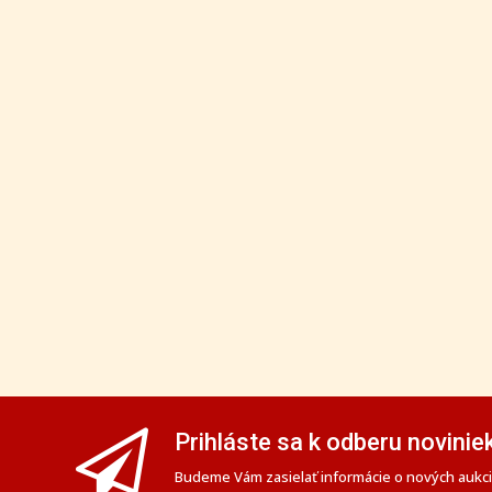
Prihláste sa k odberu novinie
Budeme Vám zasielať informácie o nových aukciá