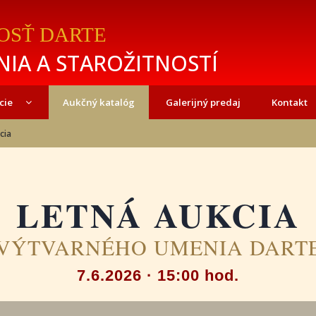
OSŤ DARTE
IA A STAROŽITNOSTÍ
cie
Aukčný katalóg
Galerijný predaj
Kontakt
cia
LETNÁ AUKCIA
VÝTVARNÉHO UMENIA DART
7.6.2026 · 15:00 hod.