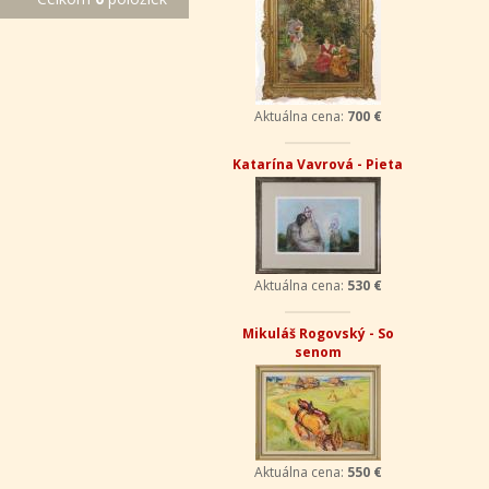
Aktuálna cena:
700 €
Katarína Vavrová - Pieta
Aktuálna cena:
530 €
Mikuláš Rogovský - So
senom
Aktuálna cena:
550 €