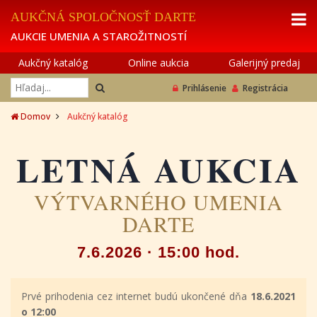
AUKČNÁ SPOLOČNOSŤ DARTE
AUKCIE UMENIA A STAROŽITNOSTÍ
Aukčný katalóg
Online aukcia
Galerijný predaj
Prihlásenie
Registrácia
Domov
Aukčný katalóg
LETNÁ AUKCIA
VÝTVARNÉHO UMENIA
DARTE
7.6.2026 · 15:00 hod.
Prvé prihodenia cez internet budú ukončené dňa
18.6.2021
o 12:00