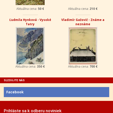
Aktuálna cena:
50 €
Aktuálna cena:
210 €
Ľudmila Hynková - Vysoké
Vladimír Gažovič - Známe a
Tatry
neznáme
Aktuálna cena:
350 €
Aktuálna cena:
700 €
SLEDUJTE NÁS
Facebook
Prihláste sa k odberu noviniek