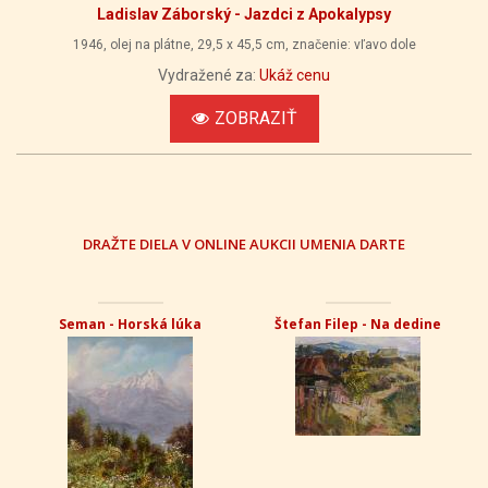
Ladislav Záborský - Jazdci z Apokalypsy
1946, olej na plátne, 29,5 x 45,5 cm, značenie: vľavo dole
Vydražené za:
Ukáž cenu
ZOBRAZIŤ
DRAŽTE DIELA V ONLINE AUKCII UMENIA DARTE
Seman - Horská lúka
Štefan Filep - Na dedine