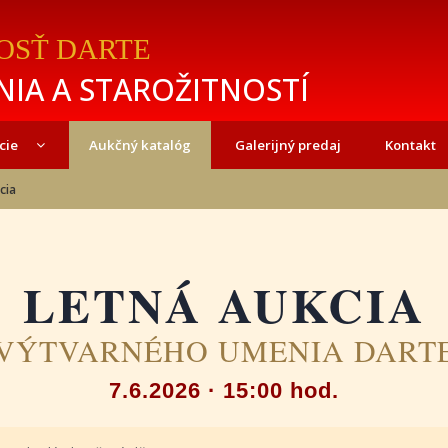
OSŤ DARTE
IA A STAROŽITNOSTÍ
cie
Aukčný katalóg
Galerijný predaj
Kontakt
cia
LETNÁ AUKCIA
VÝTVARNÉHO UMENIA DART
7.6.2026 · 15:00 hod.