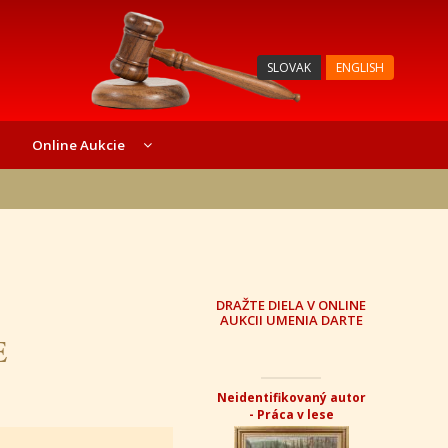
SLOVAK
ENGLISH
Online Aukcie
DRAŽTE DIELA V ONLINE
AUKCII UMENIA DARTE
E
Neidentifikovaný autor
- Práca v lese