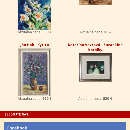
Aktuálna cena:
500 €
Aktuálna cena:
80 €
Ján Hák - Kytica
Katarína Vavrová - Zuzankine
korálky
Aktuálna cena:
650 €
Aktuálna cena:
530 €
SLEDUJTE NÁS
Facebook