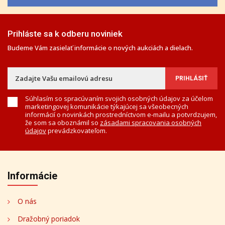
Prihláste sa k odberu noviniek
Budeme Vám zasielať informácie o nových aukciách a dielach.
Súhlasím so spracúvaním svojich osobných údajov za účelom
marketingovej komunikácie týkajúcej sa všeobecných
informácií o novinkách prostredníctvom e-mailu a potvrdzujem,
že som sa oboznámil so
zásadami spracovania osobných
údajov
prevádzkovateľom.
Informácie
O nás
Dražobný poriadok