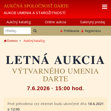
AUKČNÁ SPOLOČNOSŤ DARTE
AUKCIE UMENIA A STAROŽITNOSTÍ
Aukčný katalóg
Online aukcia
Galerijný predaj
Prihlásenie
Registrácia
Domov
Aukčný katalóg
LETNÁ AUKCIA
VÝTVARNÉHO UMENIA
DARTE
7.6.2026 · 15:00 hod.
Prvé prihodenia cez internet budú ukončené dňa
18.6.2021
o 12:00