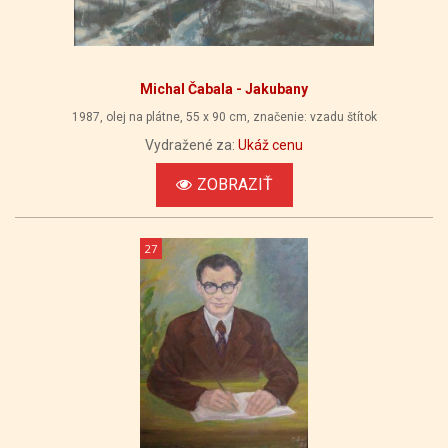
Michal Čabala - Jakubany
1987, olej na plátne, 55 x 90 cm, značenie: vzadu štítok
Vydražené za:
Ukáž cenu
ZOBRAZIŤ
27