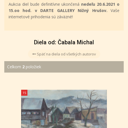
Aukcia diel bude definitívne ukončená
nedeľu 20.6.2021 o
15.oo hod. v DARTE GALLERY Nižný Hrušov.
Vaše
internetové prihodenia sú záväzné!
Diela od: Čabala Michal
Späť na diela od všetkých autorov
Celkom
2
položiek
15