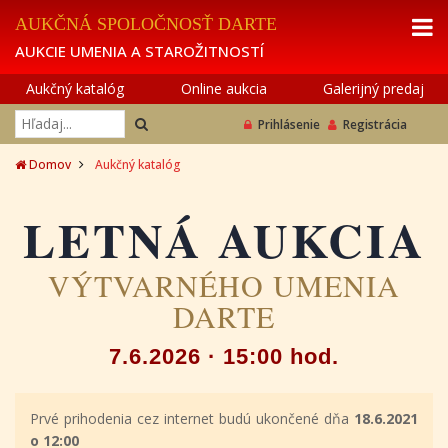
AUKČNÁ SPOLOČNOSŤ DARTE
AUKCIE UMENIA A STAROŽITNOSTÍ
Aukčný katalóg
Online aukcia
Galerijný predaj
Prihlásenie
Registrácia
Domov
Aukčný katalóg
LETNÁ AUKCIA
VÝTVARNÉHO UMENIA
DARTE
7.6.2026 · 15:00 hod.
Prvé prihodenia cez internet budú ukončené dňa
18.6.2021
o 12:00